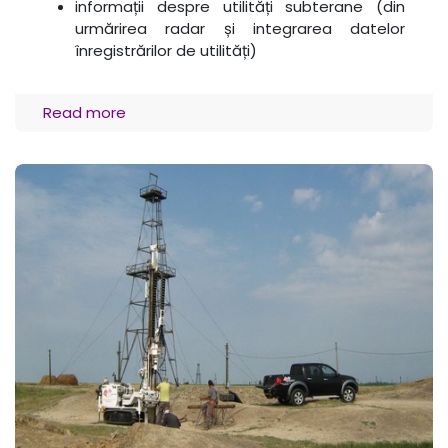
informații despre utilități subterane (din
urmărirea radar și integrarea datelor
înregistrărilor de utilități)
Read more