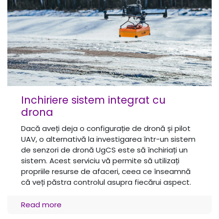
Inchiriere sistem integrat cu
drona
Dacă aveți deja o configurație de dronă și pilot
UAV, o alternativă la investigarea într-un sistem
de senzori de dronă UgCS este să închiriați un
sistem. Acest serviciu vă permite să utilizați
propriile resurse de afaceri, ceea ce înseamnă
că veți păstra controlul asupra fiecărui aspect.
Read more