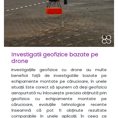
Investigatii geofizice bazate pe
drone
Investigațiile geofizice cu drone au multe
beneficii față de investigatiile bazate pe
echipamente montate pe cărucioare, în unele
situații. Este corect să spunem că deși geofizica
aeropurtată nu înlocuiește precizia obținută prin
geofizica cu echipamente montate pe
cărucioare, evoluțiile tehnologice recente
înseamnă că pot fi obținute rezultate
comparabile în unele aplicații. În ceea ce