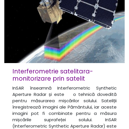
Interferometrie satelitara-
monitorizare prin satelit
​InSAR înseamnă Interferometric Synthetic
Aperture Radar și este o tehnică dovedită
pentru măsurarea mișcărilor solului. Sateliții
înregistrează imagini ale Pământului, iar aceste
imagini pot fi combinate pentru a măsura
mișcările suprafeței solului. InSAR
(Interferometric Synthetic Aperture Radar) este