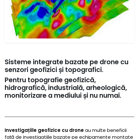
Sisteme integrate bazate pe drone cu
senzori geofizici și topografici.
Pentru topografie geofizică,
hidrografică, industrială, arheologică,
monitorizare a mediului și nu numai.
Investigațiile geofizice cu drone
au multe beneficii
față de investigatiile bazate pe echipamente montate