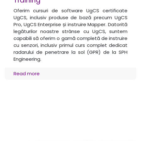
Training
Oferim cursuri de software UgCS certificate
UgCS, inclusiv produse de bază precum UgCS
Pro, UgCS Enterprise și instruire Mapper. Datorită
legăturilor noastre strânse cu UgCS, suntem
capabili să oferim o gamă completă de instruire
cu senzori, inclusiv primul curs complet dedicat
radarului de penetrare la sol (GPR) de la SPH
Engineering.
Read more