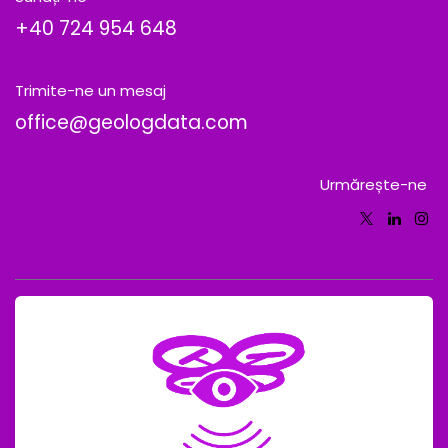
+40
724 954 648
Trimite-ne un mesaj
office@geologdata.com
Urmărește-ne