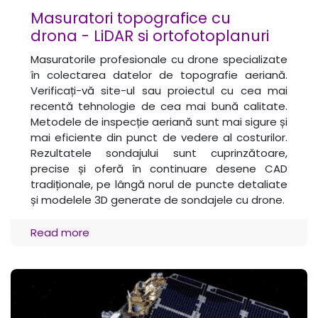
Masuratori topografice cu
drona - LiDAR si ortofotoplanuri
Masuratorile profesionale cu drone specializate
în colectarea datelor de topografie aeriană.
Verificați-vă site-ul sau proiectul cu cea mai
recentă tehnologie de cea mai bună calitate.
Metodele de inspecție aeriană sunt mai sigure și
mai eficiente din punct de vedere al costurilor.
Rezultatele sondajului sunt cuprinzătoare,
precise și oferă în continuare desene CAD
tradiționale, pe lângă norul de puncte detaliate
și modelele 3D generate de sondajele cu drone.
Read more