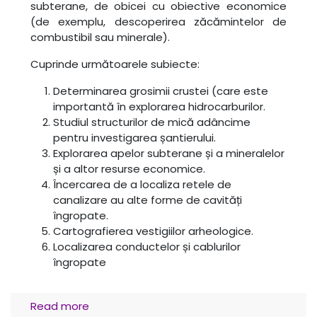
subterane, de obicei cu obiective economice
(de exemplu, descoperirea zăcămintelor de
combustibil sau minerale).
Cuprinde următoarele subiecte:
Determinarea grosimii crustei (care este
importantă în explorarea hidrocarburilor.
Studiul structurilor de mică adâncime
pentru investigarea șantierului.
Explorarea apelor subterane și a mineralelor
și a altor resurse economice.
Încercarea de a localiza retele de
canalizare au alte forme de cavități
îngropate.
Cartografierea vestigiilor arheologice.
Localizarea conductelor și cablurilor
îngropate
Read more