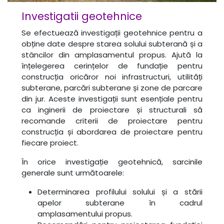
Investigatii geotehnice
Se efectuează investigații geotehnice pentru a
obține date despre starea solului subterană și a
stâncilor din amplasamentul propus. Ajută la
înțelegerea cerințelor de fundație pentru
construcția oricăror noi infrastructuri, utilități
subterane, parcări subterane și zone de parcare
din jur. Aceste investigații sunt esențiale pentru
ca inginerii de proiectare și structurali să
recomande criterii de proiectare pentru
construcția și abordarea de proiectare pentru
fiecare proiect.
În orice investigație geotehnică, sarcinile
generale sunt următoarele:
Determinarea profilului solului și a stării
apelor subterane în cadrul
amplasamentului propus.