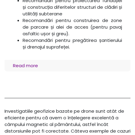
Recomandări pentru proiectarea fundației
și construcția diferitelor structuri de clădiri și
utilități subterane
Recomandări pentru construirea de zone
de parcare și alei de acces (pentru pavaj
asfaltic ușor și greu).
Recomandări pentru pregătirea șantierului
și drenajul suprafeței.
Read more
Investigatiile geofizice bazate pe drone sunt atât de
eficiente pentru că avem o înțelegere excelentă a
câmpului magnetic al pământului, astfel încât
distorsiunile pot fi corectate. Câteva exemple de cazuri