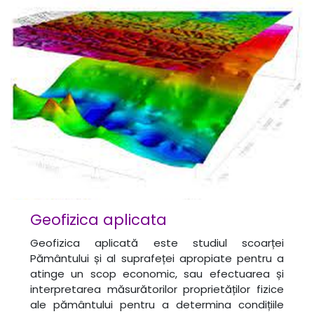
Geofizica aplicata
Geofizica aplicată este studiul scoarței
Pământului și al suprafeței apropiate pentru a
atinge un scop economic, sau efectuarea și
interpretarea măsurătorilor proprietăților fizice
ale pământului pentru a determina condițiile