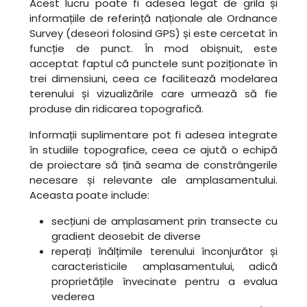
Acest lucru poate fi adesea legat de grila și
informațiile de referință naționale ale Ordnance
Survey (deseori folosind GPS) și este cercetat în
funcție de punct. În mod obișnuit, este
acceptat faptul că punctele sunt poziționate în
trei dimensiuni, ceea ce facilitează modelarea
terenului și vizualizările care urmează să fie
produse din ridicarea topografică.
Informații suplimentare pot fi adesea integrate
în studiile topografice, ceea ce ajută o echipă
de proiectare să țină seama de constrângerile
necesare și relevante ale amplasamentului.
Aceasta poate include:
secțiuni de amplasament prin transecte cu
gradient deosebit de diverse
reperați înălțimile terenului înconjurător și
caracteristicile amplasamentului, adică
proprietățile învecinate pentru a evalua
vederea