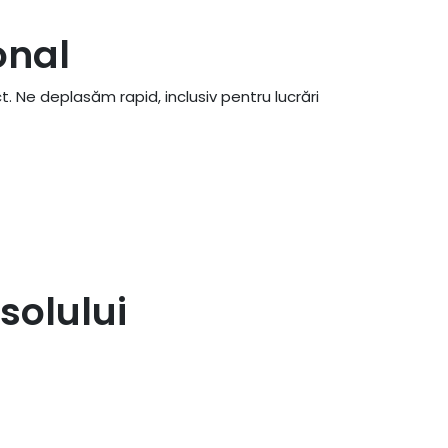
onal
ct. Ne deplasăm rapid, inclusiv pentru lucrări
solului