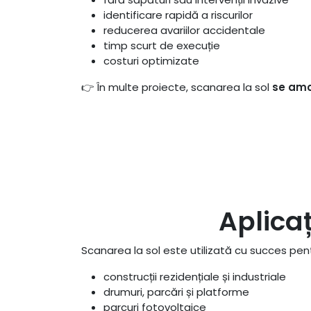
identificare rapidă a riscurilor
reducerea avariilor accidentale
timp scurt de execuție
costuri optimizate
👉 În multe proiecte, scanarea la sol
se amo
Aplicaț
Scanarea la sol este utilizată cu succes pent
construcții rezidențiale și industriale
drumuri, parcări și platforme
parcuri fotovoltaice