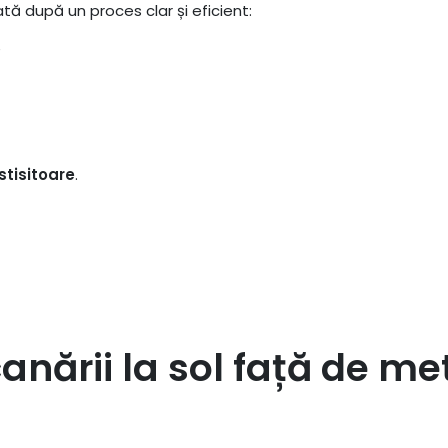
tă după un proces clar și eficient:
e
stisitoare
.
anării la sol față de me