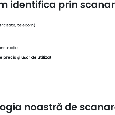
 identifica prin scanar
tricitate, telecom)
nstrucției
e precis și ușor de utilizat
.
ogia noastră de scanare