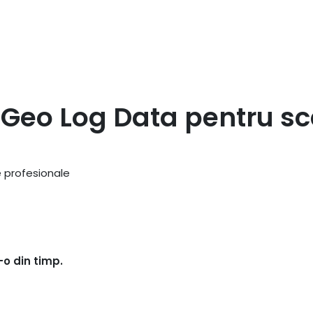
i Geo Log Data pentru sc
e profesionale
-o din timp.