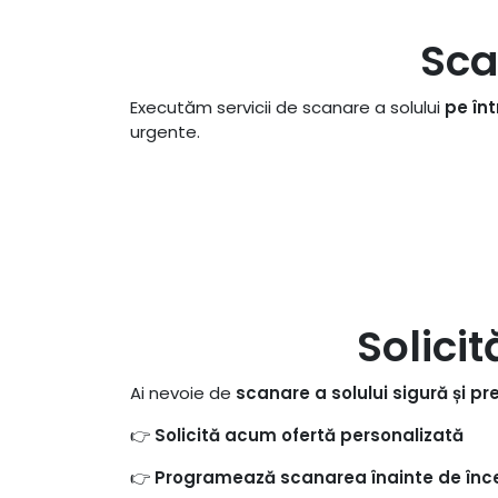
Sca
Executăm servicii de scanare a solului
pe înt
urgente.
Solici
Ai nevoie de
scanare a solului sigură și pr
👉
Solicită acum ofertă personalizată
👉
Programează scanarea înainte de înce