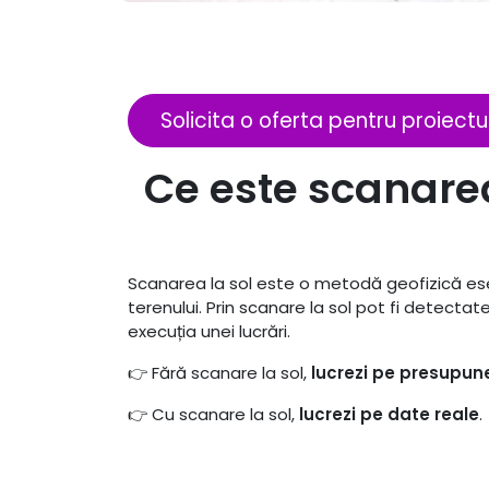
Solicita o oferta pentru proiectu
Ce este scanarea
Scanarea la sol este o metodă geofizică es
terenului. Prin scanare la sol pot fi detecta
execuția unei lucrări.
👉 Fără scanare la sol,
lucrezi pe presupune
👉 Cu scanare la sol,
lucrezi pe date reale
.