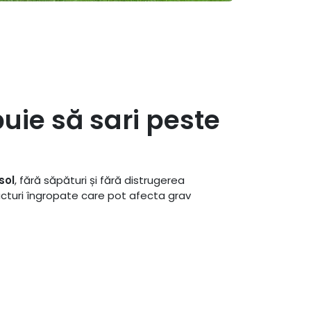
uie să sari peste
sol
, fără săpături și fără distrugerea
ructuri îngropate care pot afecta grav