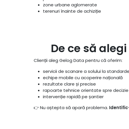
zone urbane aglomerate
terenuri înainte de achiziție
De ce să aleg
Clienții aleg Gelog Data pentru că oferim:
servicii de scanare a solului la standard
echipe mobile cu acoperire națională
rezultate clare și precise
rapoarte tehnice orientate spre decizie
intervenție rapidă pe șantier
👉 Nu aștepta să apară problema.
Identific