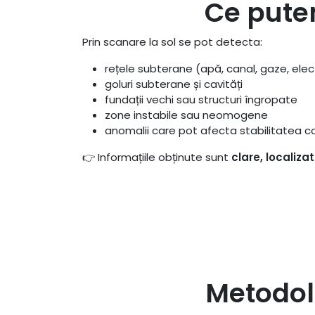
Ce putem
Prin scanare la sol se pot detecta:
rețele subterane (apă, canal, gaze, elec
goluri subterane și cavități
fundații vechi sau structuri îngropate
zone instabile sau neomogene
anomalii care pot afecta stabilitatea co
👉 Informațiile obținute sunt
clare, localizat
Metodol