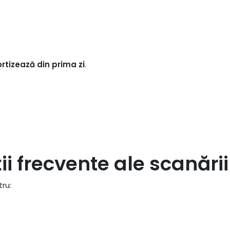
rtizează din prima zi
.
ii frecvente ale scanării
ru: