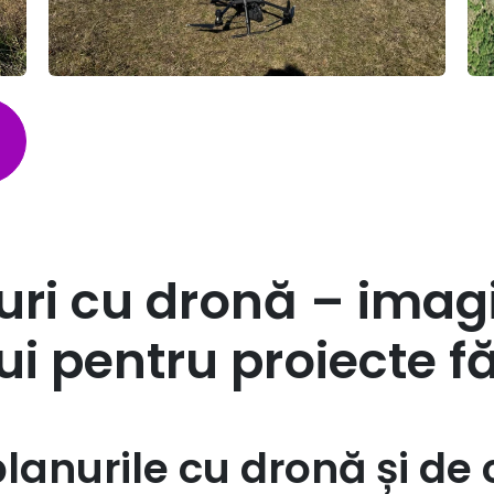
uri cu dronă – imag
ui pentru proiecte fă
lanurile cu dronă și de