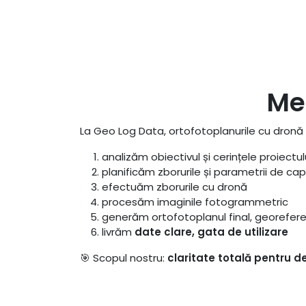
Me
La Geo Log Data, ortofotoplanurile cu dronă 
analizăm obiectivul și cerințele proiectul
planificăm zborurile și parametrii de ca
efectuăm zborurile cu dronă
procesăm imaginile fotogrammetric
generăm ortofotoplanul final, georefere
livrăm
date clare, gata de utilizare
🎯 Scopul nostru:
claritate totală pentru de