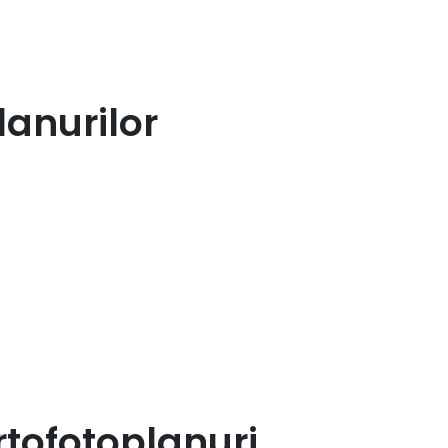
lanurilor
rtofotoplanuri