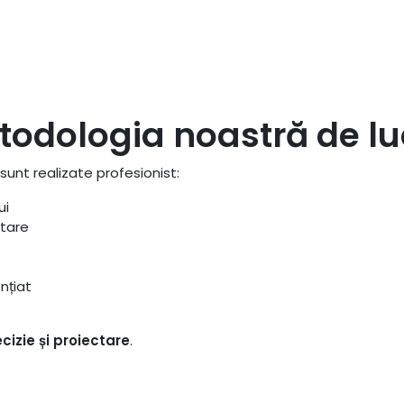
todologia noastră de lu
sunt realizate profesionist:
ui
ptare
nțiat
cizie și proiectare
.