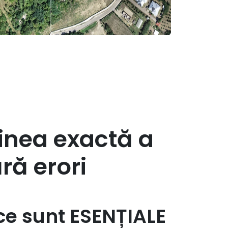
inea exactă a
ră erori
 ce sunt ESENȚIALE