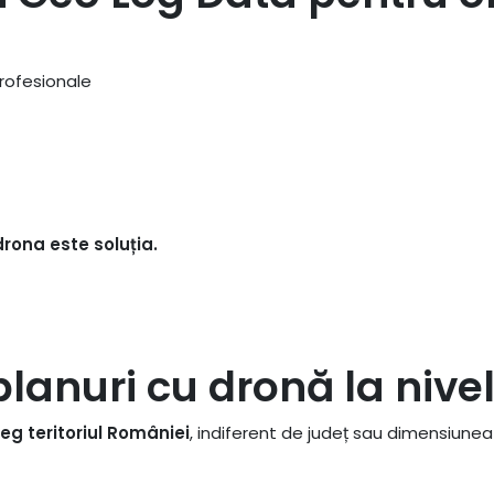
rofesionale
rona este soluția.
lanuri cu dronă la nive
eg teritoriul României
, indiferent de județ sau dimensiunea