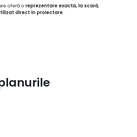
care oferă o
reprezentare exactă, la scară
,
tilizat direct în proiectare
.
planurile