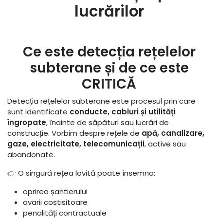
lucrărilor
Ce este detecția rețelelor
subterane și de ce este
CRITICĂ
Detecția rețelelor subterane este procesul prin care
sunt identificate
conducte, cabluri și utilități
îngropate
, înainte de săpături sau lucrări de
construcție. Vorbim despre rețele de
apă, canalizare,
gaze, electricitate, telecomunicații
, active sau
abandonate.
👉 O singură rețea lovită poate însemna:
oprirea șantierului
avarii costisitoare
penalități contractuale