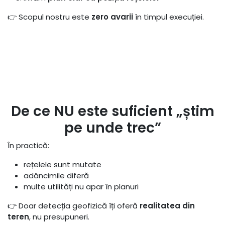
👉 Scopul nostru este
zero avarii
în timpul execuției.
De ce NU este suficient „știm
pe unde trec”
În practică:
rețelele sunt mutate
adâncimile diferă
multe utilități nu apar în planuri
👉 Doar detecția geofizică îți oferă
realitatea din
teren
, nu presupuneri.