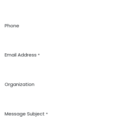
Phone
Email Address
*
Organization
Message Subject
*