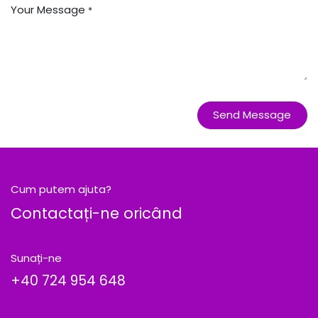
Your Message
*
Send Message
Cum putem ajuta?
Contactați-ne oricând
Sunați-ne
+40
724 954 648