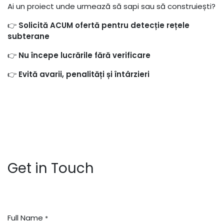
Ai un proiect unde urmează să sapi sau să construiești?
👉
Solicită ACUM ofertă pentru detecție rețele
subterane
👉
Nu începe lucrările fără verificare
👉
Evită avarii, penalități și întârzieri
Get in Touch
Full Name
*