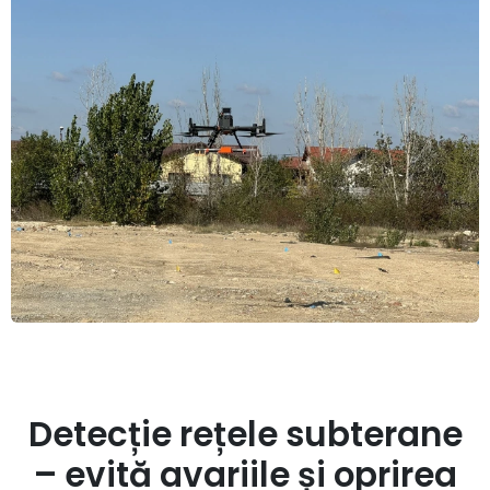
Detecție rețele subterane
– evită avariile și oprirea