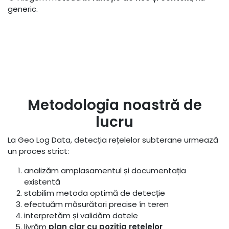
generic.
Metodologia noastră de
lucru
La Geo Log Data, detecția rețelelor subterane urmează
un proces strict:
analizăm amplasamentul și documentația
existentă
stabilim metoda optimă de detecție
efectuăm măsurători precise în teren
interpretăm și validăm datele
livrăm
plan clar cu poziția rețelelor