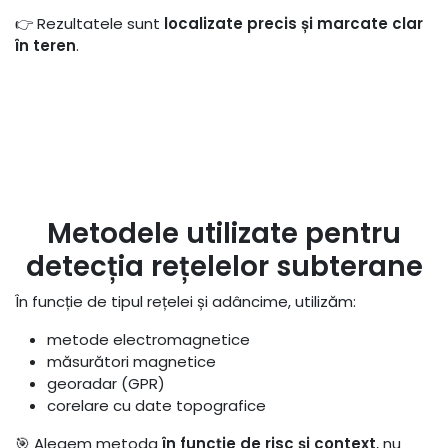
👉 Rezultatele sunt
localizate precis și marcate clar
în teren
.
Metodele utilizate pentru
detecția rețelelor subterane
În funcție de tipul rețelei și adâncime, utilizăm:
metode electromagnetice
măsurători magnetice
georadar (GPR)
corelare cu date topografice
🎯 Alegem metoda
în funcție de risc și context
, nu