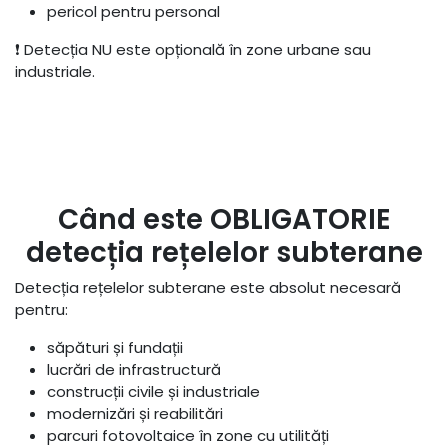
pericol pentru personal
❗ Detecția NU este opțională în zone urbane sau
industriale.
Când este OBLIGATORIE
detecția rețelelor subterane
Detecția rețelelor subterane este absolut necesară
pentru:
săpături și fundații
lucrări de infrastructură
construcții civile și industriale
modernizări și reabilitări
parcuri fotovoltaice în zone cu utilități