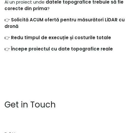
Ai un proiect unde
datele topografice trebuie să fie
corecte din prima
?
👉
Solicită ACUM ofertă pentru măsurători LiDAR cu
dronă
👉
Redu timpul de execuție și costurile totale
👉
Începe proiectul cu date topografice reale
Get in Touch