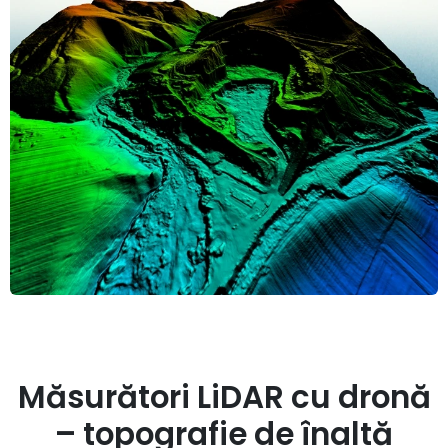
Măsurători LiDAR cu dronă
– topografie de înaltă