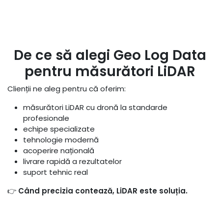
De ce să alegi Geo Log Data
pentru măsurători LiDAR
Clienții ne aleg pentru că oferim:
măsurători LiDAR cu dronă la standarde
profesionale
echipe specializate
tehnologie modernă
acoperire națională
livrare rapidă a rezultatelor
suport tehnic real
👉
Când precizia contează, LiDAR este soluția.