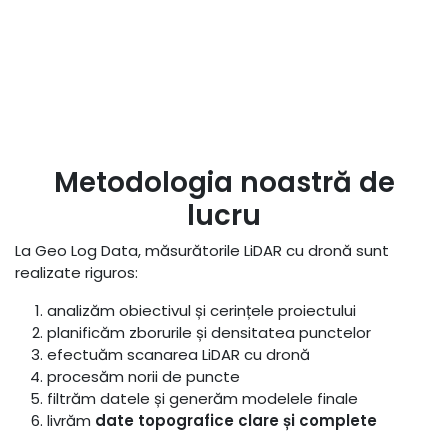
Metodologia noastră de
lucru
La Geo Log Data, măsurătorile LiDAR cu dronă sunt
realizate riguros:
analizăm obiectivul și cerințele proiectului
planificăm zborurile și densitatea punctelor
efectuăm scanarea LiDAR cu dronă
procesăm norii de puncte
filtrăm datele și generăm modelele finale
livrăm
date topografice clare și complete