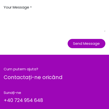
Your Message
*
Send Message
Cum putem ajuta?
Contactați-ne oricând
Sunați-ne
+40
724 954 648