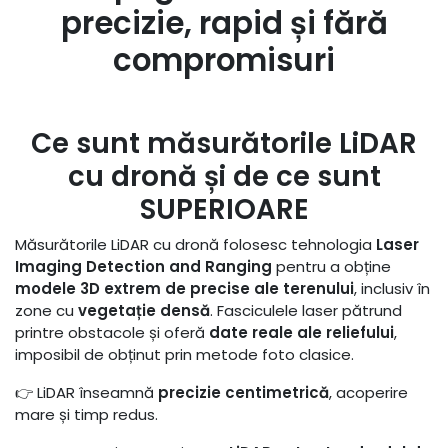
precizie, rapid și fără
compromisuri
Ce sunt măsurătorile LiDAR
cu dronă și de ce sunt
SUPERIOARE
Măsurătorile LiDAR cu dronă folosesc tehnologia
Laser
Imaging Detection and Ranging
pentru a obține
modele 3D extrem de precise ale terenului
, inclusiv în
zone cu
vegetație densă
. Fasciculele laser pătrund
printre obstacole și oferă
date reale ale reliefului
,
imposibil de obținut prin metode foto clasice.
👉 LiDAR înseamnă
precizie centimetrică
, acoperire
mare și timp redus.