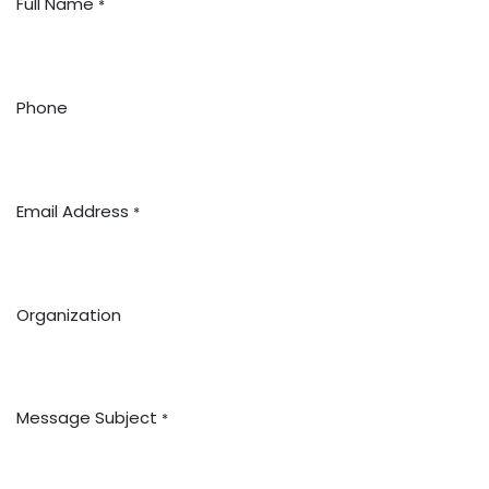
Full Name
*
Phone
Email Address
*
Organization
Message Subject
*