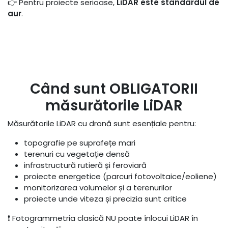
👉 Pentru proiecte serioase,
LiDAR este standardul de
aur
.
Când sunt OBLIGATORII
măsurătorile LiDAR
Măsurătorile LiDAR cu dronă sunt esențiale pentru:
topografie pe suprafețe mari
terenuri cu vegetație densă
infrastructură rutieră și feroviară
proiecte energetice (parcuri fotovoltaice/eoliene)
monitorizarea volumelor și a terenurilor
proiecte unde viteza și precizia sunt critice
❗ Fotogrammetria clasică NU poate înlocui LiDAR în