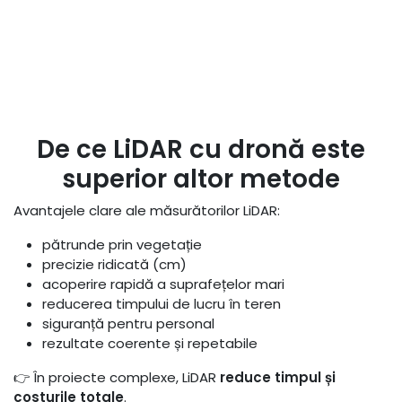
De ce LiDAR cu dronă este
superior altor metode
Avantajele clare ale măsurătorilor LiDAR:
pătrunde prin vegetație
precizie ridicată (cm)
acoperire rapidă a suprafețelor mari
reducerea timpului de lucru în teren
siguranță pentru personal
rezultate coerente și repetabile
👉 În proiecte complexe, LiDAR
reduce timpul și
costurile totale
.