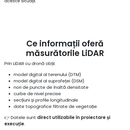
aceste situații.
Ce informații oferă
măsurătorile LiDAR
Prin LiDAR cu dronă obții:
model digital al terenului (DTM)
model digital al suprafeței (DSM)
nori de puncte de înaltă densitate
curbe de nivel precise
secțiuni și profile longitudinale
date topografice filtrate de vegetație
👉 Datele sunt
direct utilizabile în proiectare și
execuție
.