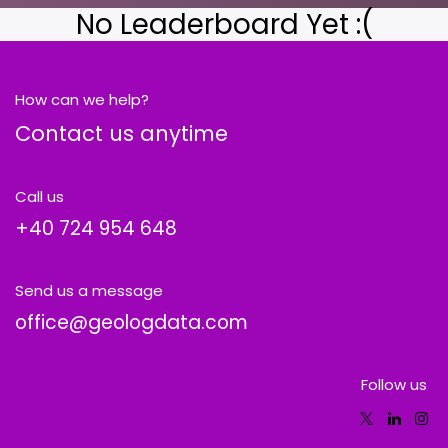
No Leaderboard Yet :(
How can we help?
Contact us anytime
Call us
+40
724 954 648
Send us a message
office@geologdata.com
Follow us