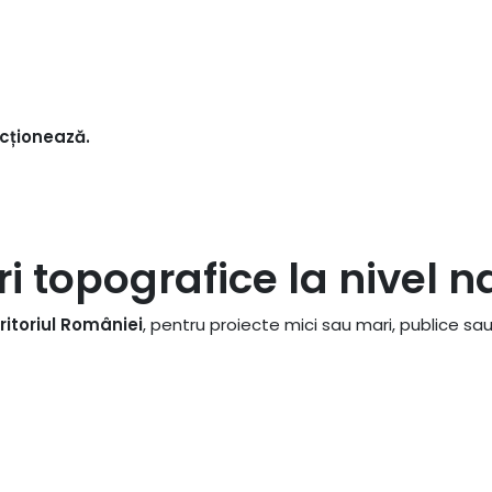
ncționează.
ri topografice la nivel n
ritoriul României
, pentru proiecte mici sau mari, publice sau