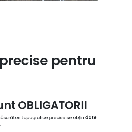
 precise pentru
sunt OBLIGATORII
 măsurători topografice precise se obțin
date
.