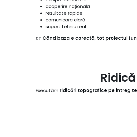
acoperire națională
rezultate rapide
comunicare clară
suport tehnic real
👉
Când baza e corectă, tot proiectul fu
Ridică
Executăm
ridicări topografice pe întreg te