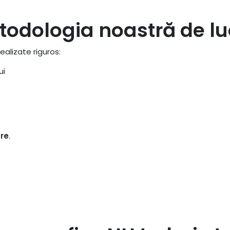
todologia noastră de lu
ealizate riguros:
ui
are
.