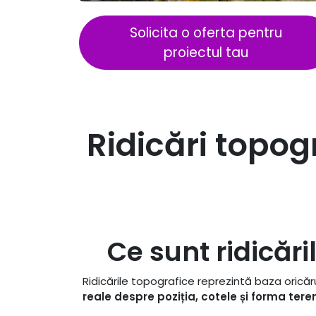
Solicita o oferta pentru
proiectul tau
Ridicări topog
Ce sunt ridicăr
Ridicările topografice reprezintă baza oricăr
reale despre poziția, cotele și forma tere