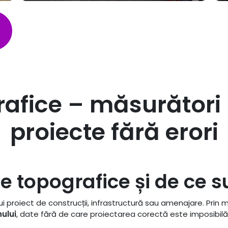
rafice – măsurători
proiecte fără erori
ile topografice și de ce 
ui proiect de construcții, infrastructură sau amenajare. Prin
nului
, date fără de care proiectarea corectă este imposibilă