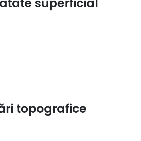
ratate superficial
ări topografice