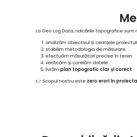
Me
La Geo Log Data, ridicările topografice sunt r
analizăm obiectivul și cerințele proiectul
stabilim metodologia de măsurare
efectuăm măsurători precise în teren
verificăm și corelăm datele
livrăm
plan topografic clar și corect
👉 Scopul nostru este
zero erori în proiect