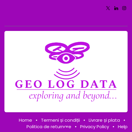
Home
•
Termeni și condiții
•
Livrare și plata
•
Politica de returnare
•
Privacy Policy
•
Help