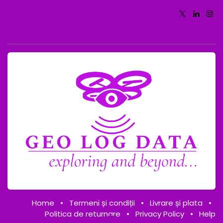
Home
•
Termeni și condiții
•
Livrare și plata
•
Politica de returnare
•
Privacy Policy
•
Help